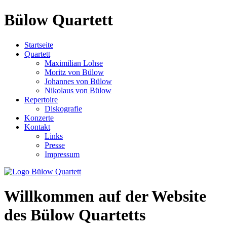
Bülow Quartett
Startseite
Quartett
Maximilian Lohse
Moritz von Bülow
Johannes von Bülow
Nikolaus von Bülow
Repertoire
Diskografie
Konzerte
Kontakt
Links
Presse
Impressum
Willkommen auf der Website
des Bülow Quartetts